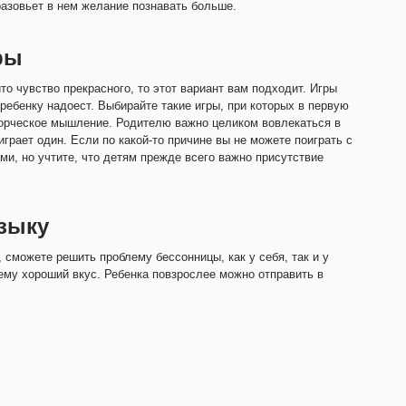
разовьет в нем желание познавать больше.
ры
то чувство прекрасного, то этот вариант вам подходит. Игры
ребенку надоест. Выбирайте такие игры, при которых в первую
творческое мышление. Родителю важно целиком вовлекаться в
играет один. Если по какой-то причине вы не можете поиграть с
ами, но учтите, что детям прежде всего важно присутствие
зыку
сможете решить проблему бессонницы, как у себя, так и у
 ему хороший вкус. Ребенка повзрослее можно отправить в