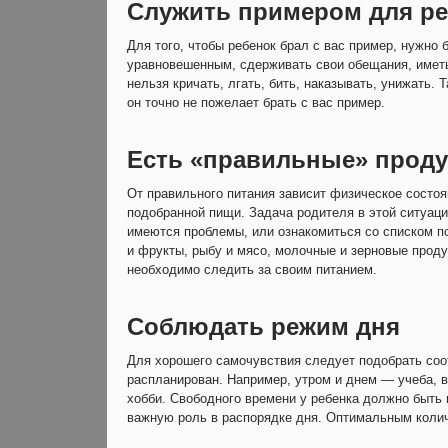
Служить примером для ре
Для того, чтобы ребенок брал с вас пример, нужно
уравновешенным, сдерживать свои обещания, иметь 
нельзя кричать, лгать, бить, наказывать, унижать. 
он точно не пожелает брать с вас пример.
Есть «правильные» прод
От правильного питания зависит физическое состоя
подобранной пищи. Задача родителя в этой ситуаци
имеются проблемы, или ознакомиться со списком п
и фрукты, рыбу и мясо, молочные и зерновые проду
необходимо следить за своим питанием.
Соблюдать режим дня
Для хорошего самочувствия следует подобрать со
распланирован. Например, утром и днем — учеба,
хобби. Свободного времени у ребенка должно быть 
важную роль в распорядке дня. Оптимальным колич