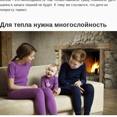
шапка в запасе лишней не будет. К тому же случается, что дети их
попросту теряют.
Для тепла нужна многослойность