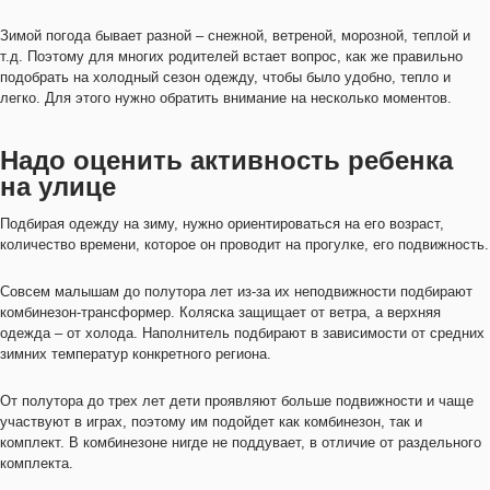
Зимой погода бывает разной – снежной, ветреной, морозной, теплой и
т.д. Поэтому для многих родителей встает вопрос, как же правильно
подобрать на холодный сезон одежду, чтобы было удобно, тепло и
легко. Для этого нужно обратить внимание на несколько моментов.
Надо оценить активность ребенка
на улице
Подбирая одежду на зиму, нужно ориентироваться на его возраст,
количество времени, которое он проводит на прогулке, его подвижность.
Совсем малышам до полутора лет из-за их неподвижности подбирают
комбинезон-трансформер. Коляска защищает от ветра, а верхняя
одежда – от холода. Наполнитель подбирают в зависимости от средних
зимних температур конкретного региона.
От полутора до трех лет дети проявляют больше подвижности и чаще
участвуют в играх, поэтому им подойдет как комбинезон, так и
комплект. В комбинезоне нигде не поддувает, в отличие от раздельного
комплекта.