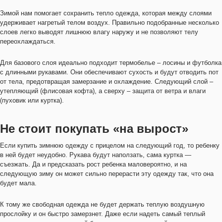
Зимой нам помогает сохранить тепло одежда, которая между слоями
удерживает нагретый телом воздух. Правильно подобранные несколько
слоев легко выводят лишнюю влагу наружу и не позволяют телу
переохлаждаться.
Для базового слоя идеально подходит термобелье – лосины и футболка
с длинными рукавами. Они обеспечивают сухость и будут отводить пот
от тела, предотвращая замерзание и охлаждение. Следующий слой –
утепляющий (флисовая кофта), а сверху – защита от ветра и влаги
(пуховик или куртка).
Не стоит покупать «на вырост»
Если купить зимнюю одежду с прицелом на следующий год, то ребенку
в ней будет неудобно. Рукава будут наползать, сама куртка —
съезжать. Да и предсказать рост ребенка маловероятно, и на
следующую зиму он может сильно перерасти эту одежду так, что она
будет мала.
К тому же свободная одежда не будет держать теплую воздушную
прослойку и он быстро замерзнет. Даже если надеть самый теплый