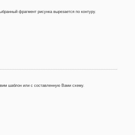
Выбранный фрагмент рисунка вырезается по контуру.
овим шаблон или с составленную Вами схему.