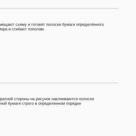
мещают схему и готовят полоски бумаги определённого
мера и сгибают пополам.
братной стороны на рисунок наклеиваются полоски
тной бумаги строго в определенном порядке