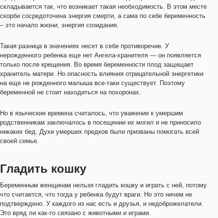
складывается так, что возникает такая необходимость. В этом месте
скорби сосредоточена энергия смерти, а сама по себе беременность
– это начало жизни, энергия созидания.
Такая разница в значениях несет в себе противоречие. У
нерожденного ребенка еще нет Ангела-хранителя — он появляется
только после крещения. Во время беременности плод защищает
хранитель матери. Но опасность влияния отрицательной энергетики
на еще не рожденного малыша все-таки существует. Поэтому
беременной не стоит находиться на похоронах.
Но в языческие времена считалось, что уважение к умершим
родственникам заключалось в посещении их могил и не приносило
никаких бед. Духи умерших предков были призваны помогать всей
своей семье.
Гладить кошку
Беременным женщинам нельзя гладить кошку и играть с ней, потому
что считается, что тогда у ребенка будут враги. Но это ничем не
подтверждено. У каждого из нас есть и друзья, и недоброжелатели.
Это вряд ли как-то связано с животными и играми.