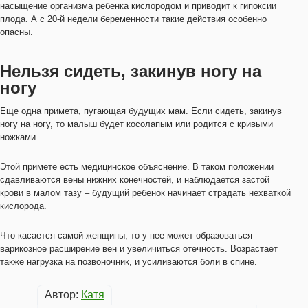
насыщение организма ребенка кислородом и приводит к гипоксии
плода. А с 20-й недели беременности такие действия особенно
опасны.
Нельзя сидеть, закинув ногу на
ногу
Еще одна примета, пугающая будущих мам. Если сидеть, закинув
ногу на ногу, то малыш будет косолапым или родится с кривыми
ножками.
Этой примете есть медицинское объяснение. В таком положении
сдавливаются вены нижних конечностей, и наблюдается застой
крови в малом тазу – будущий ребенок начинает страдать нехваткой
кислорода.
Что касается самой женщины, то у нее может образоваться
варикозное расширение вен и увеличиться отечность. Возрастает
также нагрузка на позвоночник, и усиливаются боли в спине.
Автор:
Катя