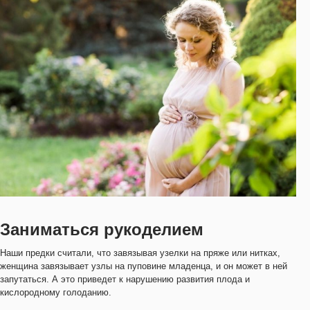
Заниматься рукоделием
Наши предки считали, что завязывая узелки на пряже или нитках,
женщина завязывает узлы на пуповине младенца, и он может в ней
запутаться. А это приведет к нарушению развития плода и
кислородному голоданию.