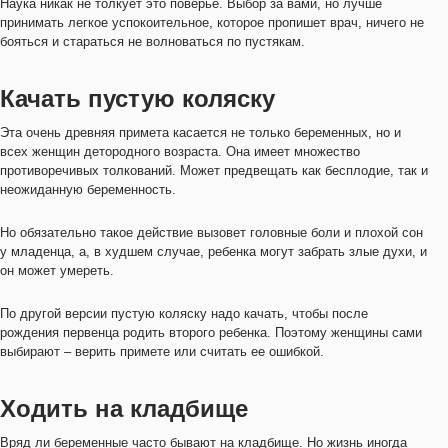
Наука никак не толкует это поверье. Выбор за вами, но лучше
принимать легкое успокоительное, которое пропишет врач, ничего не
бояться и стараться не волноваться по пустякам.
Качать пустую коляску
Эта очень древняя примета касается не только беременных, но и
всех женщин детородного возраста. Она имеет множество
противоречивых толкований. Может предвещать как бесплодие, так и
неожиданную беременность.
Но обязательно такое действие вызовет головные боли и плохой сон
у младенца, а, в худшем случае, ребенка могут забрать злые духи, и
он может умереть.
По другой версии пустую коляску надо качать, чтобы после
рождения первенца родить второго ребенка. Поэтому женщины сами
выбирают – верить примете или считать ее ошибкой.
Ходить на кладбище
Вряд ли беременные часто бывают на кладбище. Но жизнь иногда