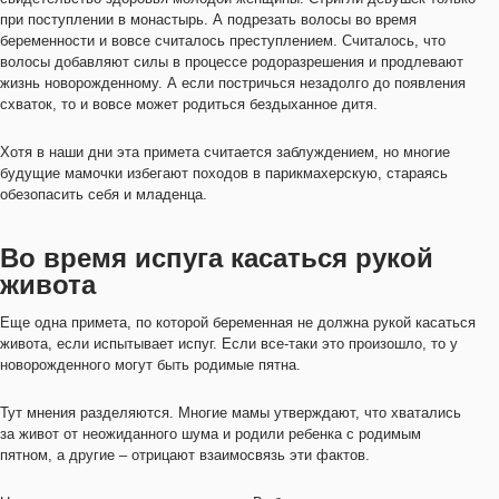
при поступлении в монастырь. А подрезать волосы во время
беременности и вовсе считалось преступлением. Считалось, что
волосы добавляют силы в процессе родоразрешения и продлевают
жизнь новорожденному. А если постричься незадолго до появления
схваток, то и вовсе может родиться бездыханное дитя.
Хотя в наши дни эта примета считается заблуждением, но многие
будущие мамочки избегают походов в парикмахерскую, стараясь
обезопасить себя и младенца.
Во время испуга касаться рукой
живота
Еще одна примета, по которой беременная не должна рукой касаться
живота, если испытывает испуг. Если все-таки это произошло, то у
новорожденного могут быть родимые пятна.
Тут мнения разделяются. Многие мамы утверждают, что хватались
за живот от неожиданного шума и родили ребенка с родимым
пятном, а другие – отрицают взаимосвязь эти фактов.