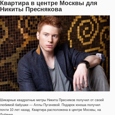
Квартира в центре Москвы для
Никиты Преснякова
Шикарные квадратные метры Никита Пресняков получил от своей
любимой бабушки — Аллы Пугачевой. Подарок юноша получил
почти 10 лет назад. Квартира расположена в центре Москвы, на
Лубянке.