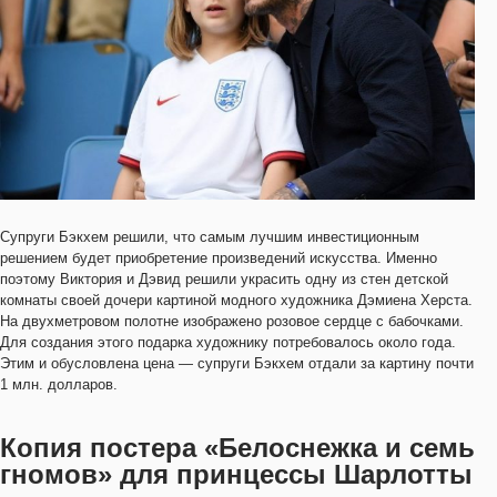
Супруги Бэкхем решили, что самым лучшим инвестиционным
решением будет приобретение произведений искусства. Именно
поэтому Виктория и Дэвид решили украсить одну из стен детской
комнаты своей дочери картиной модного художника Дэмиена Херста.
На двухметровом полотне изображено розовое сердце с бабочками.
Для создания этого подарка художнику потребовалось около года.
Этим и обусловлена цена — супруги Бэкхем отдали за картину почти
1 млн. долларов.
Копия постера «Белоснежка и семь
гномов» для принцессы Шарлотты