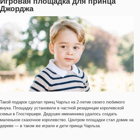
Игровая площадка для принца
Джорджа
Такой подарок сделал принц Чарльз на 2-летие своего любимого
внука. Площадку установили в частной резиденции королевской
семьи в Глостершире. Дедушке именинника удалось создать
маленькое сказочное королевство. Центром площадки стал домик на
дереве — в таком же играли и дети принца Чарльза.