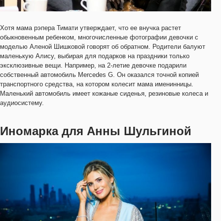
Хотя мама рэпера Тимати утверждает, что ее внучка растет
обыкновенным ребенком, многочисленные фотографии девочки с
моделью Аленой Шишковой говорят об обратном. Родители балуют
маленькую Алису, выбирая для подарков на праздники только
эксклюзивные вещи. Например, на 2-летие девочке подарили
собственный автомобиль Mercedes G. Он оказался точной копией
транспортного средства, на котором колесит мама именинницы.
Маленький автомобиль имеет кожаные сиденья, резиновые колеса и
аудиосистему.
Иномарка для Анны Шульгиной