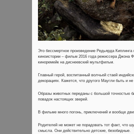
Это бессмертное произведение Редьярда Киплинга 
киноистории – фильм 2016 года режиссера Джона Фа
киноремейк на диснеевский мультфильм.
Главный герой, воспитанный волчьей стаей индийск
декорациях. Кажется, что другого Маугли быть и не
Образы животных переданы с большой точностью бл
повадок настоящих зверей.
В фильме много погонь, приключений и вообще дви
Родителей не может не порадовать тот факт, что ш
смысла. Они действительно детские, безобидные.