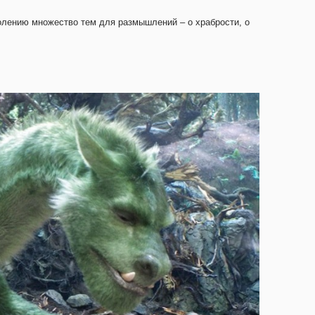
лению множество тем для размышлений – о храбрости, о