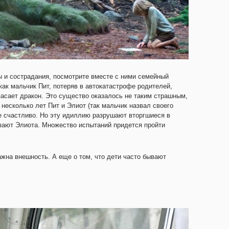
ы и сострадания, посмотрите вместе с ними семейный
как мальчик Пит, потеряв в автокатастрофе родителей,
спасает дракон. Это существо оказалось не таким страшным,
есколько лет Пит и Элиот (так мальчик назвал своего
е счастливо. Но эту идиллию разрушают вторгшиеся в
ивают Элиота. Множество испытаний придется пройти
ажна внешность. А еще о том, что дети часто бывают