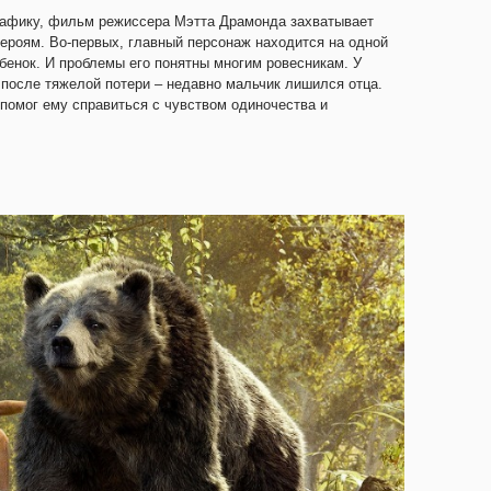
афику, фильм режиссера Мэтта Драмонда захватывает
героям. Во-первых, главный персонаж находится на одной
ебенок. И проблемы его понятны многим ровесникам. У
 после тяжелой потери – недавно мальчик лишился отца.
 помог ему справиться с чувством одиночества и