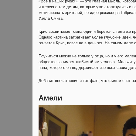
«Все в наших руках», — это главная мысль, котора
интересна тем детям, которые уже столкнулись с 
мотивировать зрителей, по идее режиссера Габриэл
Уилла Смита.
Крис воспитывает сына один и борется с теми же пр
Однако картина затрагивает более глубокие идеи, ч
гоняется Крис, вовсе не в деньгах. На самом деле 
Поучиться можно не только у отца, но и у его мале
обществе занимает любимый им человек. Мальчику д
папа, которого он поддерживает изо всех своих дет
Добавит впечатления и тот факт, что фильм снят на
Амели