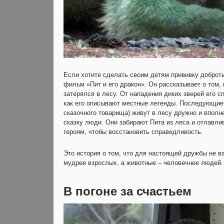
Если хотите сделать своим детям прививку доброт
фильм «Пит и его дракон». Он рассказывает о том, 
затерялся в лесу. От нападения диких зверей его 
как его описывают местные легенды. Последующие н
сказочного товарища) живут в лесу дружно и вполн
сказку люди. Они забирают Пита из леса и отлавл
героям, чтобы восстановить справедливость.
Это история о том, что для настоящей дружбы не в
мудрее взрослых, а животные – человечнее людей.
В погоне за счастьем