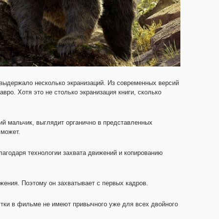
выдержало несколько экранизаций. Из современных версий
вро. Хотя это не столько экранизация книги, сколько
ий мальчик, выглядит органично в представленных
 может.
агодаря технологии захвата движений и копированию
жения. Поэтому он захватывает с первых кадров.
утки в фильме не имеют привычного уже для всех двойного