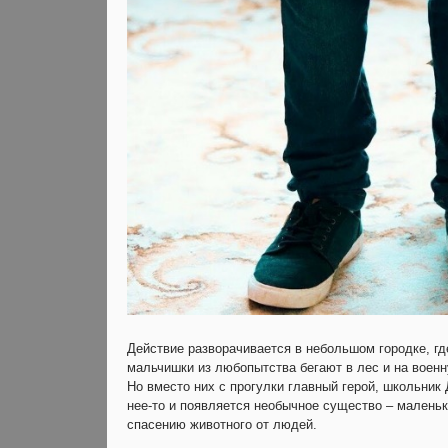
Действие разворачивается в небольшом городке, гд
мальчишки из любопытства бегают в лес и на воен
Но вместо них с прогулки главный герой, школьник
нее-то и появляется необычное существо – малень
спасению животного от людей.