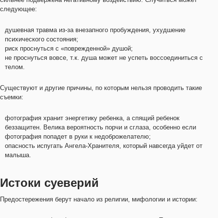
следующее:
душевная травма из-за внезапного пробуждения, ухудшение
психического состояния;
риск проснуться с «поврежденной» душой;
не проснуться вовсе, т.к. душа может не успеть воссоединиться с
телом.
Существуют и другие причины, по которым нельзя проводить такие
съемки:
фотография хранит энергетику ребенка, а спящий ребенок
беззащитен. Велика вероятность порчи и сглаза, особенно если
фотография попадет в руки к недоброжелателю;
опасность испугать Ангела-Хранителя, который навсегда уйдет от
малыша.
Истоки суеверий
Предостережения берут начало из религии, мифологии и истории: