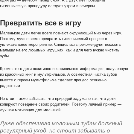
один раз — вечером перед сном. А с двух лет проводить
гигиеническую процедуру следует утром и вечером.
Превратить все в игру
Маленькие дети легче всего познают окружающий мир через игру.
Поэтому лучше всего превратить гигиенический процесс в
увлекательное мероприятие. Специалисты рекомендуют показать
малышу на его любимых игрушках, как и для чего нужно чистить
зубы.
Кроме этого дети позитивно воспринимают информацию, полученную
из красочных книг и мультфильмов. А совместная чистка зубов
вместе с героем мультфильма сделает процесс особенно
радостным.
Не стоит также забывать, что природой задумано так, что дети
копируют поведение своих родителей. Поэтому личный пример —
лучшая мотивация для малышей.
Даже обеспечивая молочным зубам должный
регулярный уход, не стоит забывать о