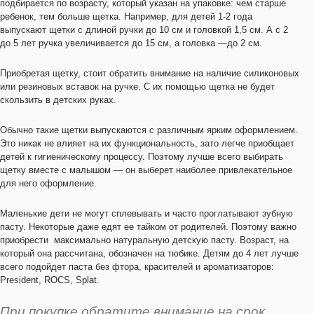
подбирается по возрасту, который указан на упаковке: чем старше
ребенок, тем больше щетка. Например, для детей 1-2 года
выпускают щетки с длиной ручки до 10 см и головкой 1,5 см. А с 2
до 5 лет ручка увеличивается до 15 см, а головка —до 2 см.
Приобретая щетку, стоит обратить внимание на наличие силиконовых
или резиновых вставок на ручке. С их помощью щетка не будет
скользить в детских руках.
Обычно такие щетки выпускаются с различным ярким оформлением.
Это никак не влияет на их функциональность, зато легче приобщает
детей к гигиеническому процессу. Поэтому лучше всего выбирать
щетку вместе с малышом — он выберет наиболее привлекательное
для него оформление.
Маленькие дети не могут сплевывать и часто проглатывают зубную
пасту. Некоторые даже едят ее тайком от родителей. Поэтому важно
приобрести максимально натуральную детскую пасту. Возраст, на
который она рассчитана, обозначен на тюбике. Детям до 4 лет лучше
всего подойдет паста без фтора, красителей и ароматизаторов:
President, ROCS, Splat.
При покупке обратите внимание на срок