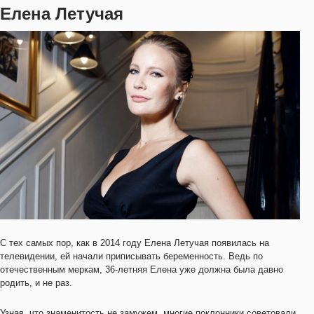
Елена Летучая
С тех самых пор, как в 2014 году Елена Летучая появилась на
телевидении, ей начали приписывать беременность. Ведь по
отечественным меркам, 36-летняя Елена уже должна была давно
родить, и не раз.
Узнав, что знаменитость не замужем, многие поклонники советовали