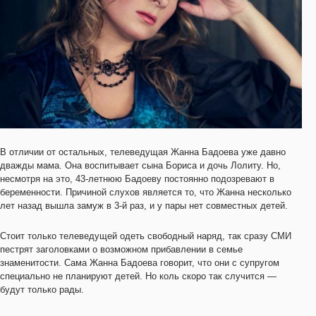
В отличии от остальных, телеведущая Жанна Бадоева уже давно
дважды мама. Она воспитывает сына Бориса и дочь Лолиту. Но,
несмотря на это, 43-летнюю Бадоеву постоянно подозревают в
беременности. Причиной слухов является то, что Жанна несколько
лет назад вышла замуж в 3-й раз, и у пары нет совместных детей.
Стоит только телеведущей одеть свободный наряд, так сразу СМИ
пестрят заголовками о возможном прибавлении в семье
знаменитости. Сама Жанна Бадоева говорит, что они с супругом
специально не планируют детей. Но коль скоро так случится —
будут только рады.