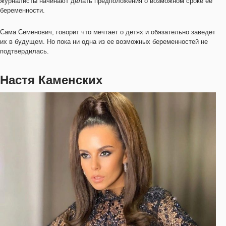
журналисты начинают делать предположения о возможном сроке ее
беременности.
Сама Семенович, говорит что мечтает о детях и обязательно заведет
их в будущем. Но пока ни одна из ее возможных беременностей не
подтвердилась.
Настя Каменских