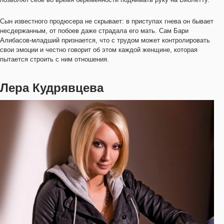
Сын известного продюсера не скрывает: в приступах гнева он бывает
несдержанным, от побоев даже страдала его мать. Сам Бари
Алибасов-младший признается, что с трудом может контролировать
свои эмоции и честно говорит об этом каждой женщине, которая
пытается строить с ним отношения.
Лера Кудрявцева