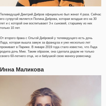
Телеведущий Дмитрий Дибров официально был женат 4 раза. Сейчас
его супругой является Полина Диброва, которая младше его на 30
лет и с которой они воспитывают 3-х сыновей, старшему из них
только 10 лет.
От второго брака с Ольгой Дибровой у телеведущего есть дочь
Лада, которая вышла замуж за француза и уже несколько лет
проживает в Париже. В январе 2019 года стало известно, что Лада
родила дочь Мию. Таким образом, она сделала дедом не только
своего 60-летнего отца, но и бабушкой свою мачеху-ровесницу.
Инна Маликова