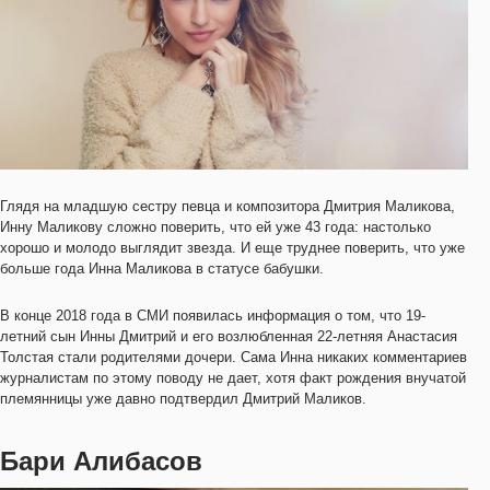
Глядя на младшую сестру певца и композитора Дмитрия Маликова,
Инну Маликову сложно поверить, что ей уже 43 года: настолько
хорошо и молодо выглядит звезда. И еще труднее поверить, что уже
больше года Инна Маликова в статусе бабушки.
В конце 2018 года в СМИ появилась информация о том, что 19-
летний сын Инны Дмитрий и его возлюбленная 22-летняя Анастасия
Толстая стали родителями дочери. Сама Инна никаких комментариев
журналистам по этому поводу не дает, хотя факт рождения внучатой
племянницы уже давно подтвердил Дмитрий Маликов.
Бари Алибасов