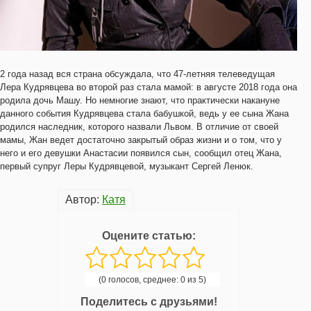
2 года назад вся страна обсуждала, что 47-летняя телеведущая
Лера Кудрявцева во второй раз стала мамой: в августе 2018 года она
родила дочь Машу. Но немногие знают, что практически накануне
данного события Кудрявцева стала бабушкой, ведь у ее сына Жана
родился наследник, которого назвали Львом. В отличие от своей
мамы, Жан ведет достаточно закрытый образ жизни и о том, что у
него и его девушки Анастасии появился сын, сообщил отец Жана,
первый супруг Леры Кудрявцевой, музыкант Сергей Ленюк.
Автор:
Катя
Оцените статью:
(0 голосов, среднее: 0 из 5)
Поделитесь с друзьями!