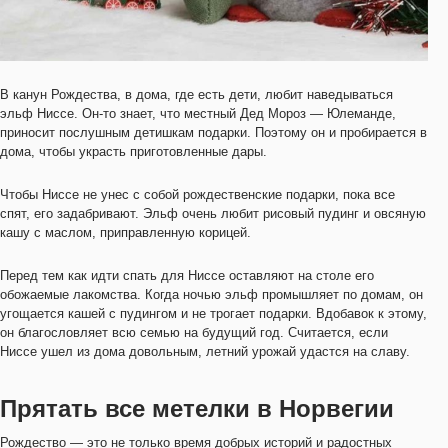
В канун Рождества, в дома, где есть дети, любит наведываться
эльф Ниссе. Он-то знает, что местный Дед Мороз — Юлеманде,
приносит послушным детишкам подарки. Поэтому он и пробирается в
дома, чтобы украсть приготовленные дары.
Чтобы Ниссе не унес с собой рождественские подарки, пока все
спят, его задабривают. Эльф очень любит рисовый пудинг и овсяную
кашу с маслом, приправленную корицей.
Перед тем как идти спать для Ниссе оставляют на столе его
обожаемые лакомства. Когда ночью эльф промышляет по домам, он
угощается кашей с пудингом и не трогает подарки. Вдобавок к этому,
он благословляет всю семью на будущий год. Считается, если
Ниссе ушел из дома довольным, летний урожай удастся на славу.
Прятать все метелки в Норвегии
Рождество — это не только время добрых историй и радостных