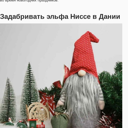
во время новогодних праздников.
Задабривать эльфа Ниссе в Дании