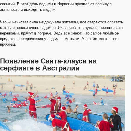
событий. В этот день ведьмы в Норвегии проявляют большую
активность и выходят к людям.
Чтобы нечистая сила не докучала жителям, все стараются спрятать
метлы и веники очень надежно. Их запирают в чулане, привязывают
веревками, прячут в погребе. Ведь все знают, что самое любимое
средство передвижения у ведьм — метелки. А нет метелок — нет
проблем.
Появление Санта-клауса на
серфинге в Австралии