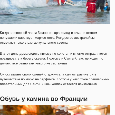
Когда в северной части Земного шара холод и зима, в южном
полушарии царствует жаркое лето. Рождество австралийцы
отмечают тоже в разгар купального сезона.
В этот день дома сидеть никому не хочется и многие отправляются
праздновать к берегу океана. Поэтому и Санта-Клаус не ходит по
домам: все равно там никого не застанешь.
Он оставляет своих оленей отдохнуть, а сам отправляется в
путешествие по морю на серфинге. Костюм у него тоже специальный
плавательный для Санты. Лишь колпак остается неизменным.
Обувь у камина во Франции