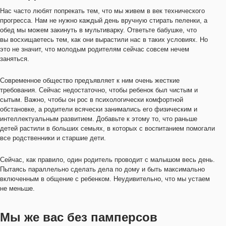
Нас часто любят попрекать тем, что мы живем в век технического
прогресса. Нам не нужно каждый день вручную стирать пеленки, а
обед мы можем закинуть в мультиварку. Ответьте бабушке, что
вы восхищаетесь тем, как они вырастили нас в таких условиях. Но
это не значит, что молодым родителям сейчас совсем нечем
заняться.
Современное общество предъявляет к ним очень жесткие
требования. Сейчас недостаточно, чтобы ребенок был чистым и
сытым. Важно, чтобы он рос в психологически комфортной
обстановке, а родители всячески занимались его физическим и
интеллектуальным развитием. Добавьте к этому то, что раньше
детей растили в больших семьях, в которых с воспитанием помогали
все родственники и старшие дети.
Сейчас, как правило, один родитель проводит с малышом весь день.
Пытаясь параллельно сделать дела по дому и быть максимально
включенным в общение с ребенком. Неудивительно, что мы устаем
не меньше.
Мы же вас без памперсов