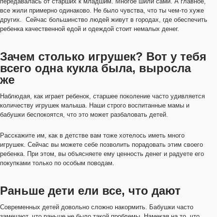
передавалась от старших к младшим. Многое шили сами. А главное,
все жили примерно одинаково. Не было чувства, что ты чем-то хуже
других. Сейчас большинство людей живут в городах, где обеспечить
ребенка качественной едой и одеждой стоит немалых денег.
Зачем столько игрушек? Вот у тебя
всего одна кукла была, выросла
же
Наблюдая, как играет ребенок, старшее поколение часто удивляется
количеству игрушек малыша. Наши строго воспитанные мамы и
бабушки беспокоятся, что это может разбаловать детей.
Расскажите им, как в детстве вам тоже хотелось иметь много
игрушек. Сейчас вы можете себе позволить порадовать этим своего
ребенка. При этом, вы объясняете ему ценность денег и радуете его
покупками только по особым поводам.
Раньше дети ели все, что дают
Современных детей довольно сложно накормить. Бабушки часто
замечают, что раньше не было такой проблемы. Намекая на то, что