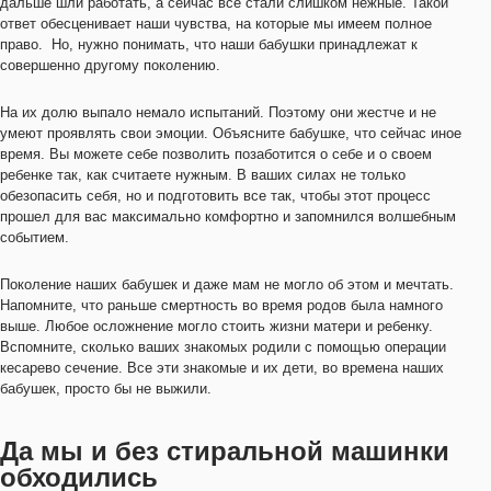
дальше шли работать, а сейчас все стали слишком нежные. Такой
ответ обесценивает наши чувства, на которые мы имеем полное
право. Но, нужно понимать, что наши бабушки принадлежат к
совершенно другому поколению.
На их долю выпало немало испытаний. Поэтому они жестче и не
умеют проявлять свои эмоции. Объясните бабушке, что сейчас иное
время. Вы можете себе позволить позаботится о себе и о своем
ребенке так, как считаете нужным. В ваших силах не только
обезопасить себя, но и подготовить все так, чтобы этот процесс
прошел для вас максимально комфортно и запомнился волшебным
событием.
Поколение наших бабушек и даже мам не могло об этом и мечтать.
Напомните, что раньше смертность во время родов была намного
выше. Любое осложнение могло стоить жизни матери и ребенку.
Вспомните, сколько ваших знакомых родили с помощью операции
кесарево сечение. Все эти знакомые и их дети, во времена наших
бабушек, просто бы не выжили.
Да мы и без стиральной машинки
обходились