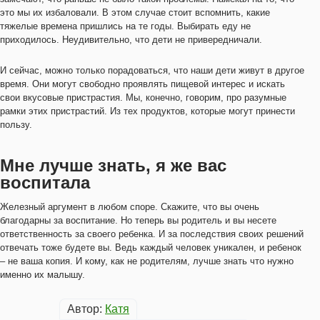
это мы их избаловали. В этом случае стоит вспомнить, какие
тяжелые времена пришлись на те годы. Выбирать еду не
приходилось. Неудивительно, что дети не привередничали.
И сейчас, можно только порадоваться, что наши дети живут в другое
время. Они могут свободно проявлять пищевой интерес и искать
свои вкусовые пристрастия. Мы, конечно, говорим, про разумные
рамки этих пристрастий. Из тех продуктов, которые могут принести
пользу.
Мне лучше знать, я же вас
воспитала
Железный аргумент в любом споре. Скажите, что вы очень
благодарны за воспитание. Но теперь вы родитель и вы несете
ответственность за своего ребенка. И за последствия своих решений
отвечать тоже будете вы. Ведь каждый человек уникален, и ребенок
– не ваша копия. И кому, как не родителям, лучше знать что нужно
именно их малышу.
Автор:
Катя