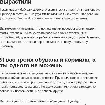
вырастили
Наши мамы и бабушки довольно скептически относятся к памперсам.
Приходя в гости, они не упустят возможность заметить, что ребенок
уже совсем большой и должен уметь пользоваться горшком.
Вы можете им ответить, что по последним исследованиям, отдел
мозга, отвечающий за контролирование своих естественных
потребностей, дозревает у ребенка примерно к двум годам. А значит,
нет смысла тратить свои нервные клетки на несуществующую
проблему.
Я вас троих обувала и кормила, а
ты одного не можешь
Такое тоже можно часто услышать, в ответ на жалобы о том, как
дорого сейчас стоит растить ребенка. При этом, старшее поколение
забывает, что многие растили своих детей в деревне, где большая
часть продуктов была своя. Но даже если люди жили в городе, то
запросы и потребности были совсем другие.
Вещи покупались только самые необходимые. Одежда