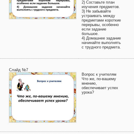
2) Составьте план
изучения предметов.
3) Не забывайте
устраивать между
предметами короткие
перерывы, особенно
если задание
большое.
4) Домашнее задание
начинайте выполнять
с трудного предмета.
Слайд №7
Вопрос к учителям
Что же, по-вашему
мнению,
обеспечивает успех
урока?