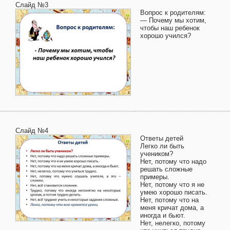
Слайд №3
Вопрос к родителям:
— Почему мы хотим,
чтобы наш ребенок
хорошо учился?
Слайд №4
Ответы детей
Легко ли быть
учеником?
Нет, потому что надо
решать сложные
примеры.
Нет, потому что я не
умею хорошо писать.
Нет, потому что на
меня кричат дома, а
иногда и бьют.
Нет, нелегко, потому