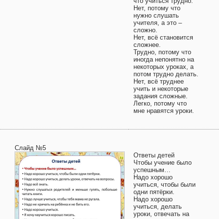
что учиться трудно.
Нет, потому что
нужно слушать
учителя, а это –
сложно.
Нет, всё становится
сложнее.
Трудно, потому что
иногда непонятно на
некоторых уроках, а
потом трудно делать.
Нет, всё труднее
учить и некоторые
задания сложные.
Легко, потому что
мне нравятся уроки.
Слайд №5
Ответы детей
Чтобы учение было
успешным…
Надо хорошо
учиться, чтобы были
одни пятёрки.
Надо хорошо
учиться, делать
уроки, отвечать на