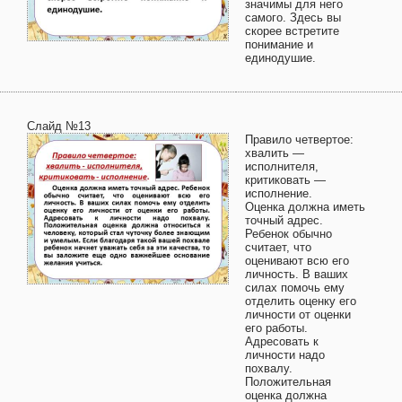
значимы для него
самого. Здесь вы
скорее встретите
понимание и
единодушие.
Слайд №13
Правило четвертое:
хвалить —
исполнителя,
критиковать —
исполнение.
Оценка должна иметь
точный адрес.
Ребенок обычно
считает, что
оценивают всю его
личность. В ваших
силах помочь ему
отделить оценку его
личности от оценки
его работы.
Адресовать к
личности надо
похвалу.
Положительная
оценка должна