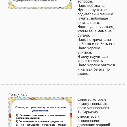
вопросы.
Надо всё знать.
Нужно слушаться
родителей и меньше
гулять, побольше
читать книги.
Надо лучше учиться,
чтобы тебя мама не
ругала.
Надо не кричать на
ребёнка и не бить его.
Надо хорошо
учиться.
Я хочу научиться
хорошо писать.
Надо хорошо учиться
и нельзя бегать по
школе.
Слайд №6
Советы, которые
помогут повысить
свою успеваемость.
1) Серьезно
относитесь к
выполнению
домашних заданий.