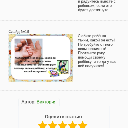
и радуйтесь вместе с
ребенком, если это
будет достигнуто.
Слайд №18
Любите ребёнка
таким, какой он есть!
Не требуйте от него
невыполнимого!
Протяните руку
помощи своему
ребёнку, и тогда у вас
всё получится!
Автор:
Виктория
Оцените статью: