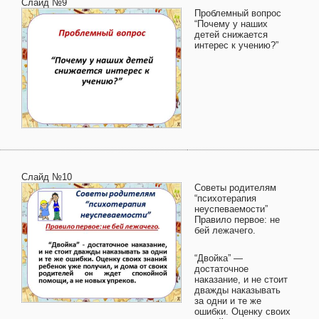
Слайд №9
Проблемный вопрос
“Почему у наших
детей снижается
интерес к учению?”
Слайд №10
Советы родителям
“психотерапия
неуспеваемости”
Правило первое: не
бей лежачего.
“Двойка” —
достаточное
наказание, и не стоит
дважды наказывать
за одни и те же
ошибки. Оценку своих