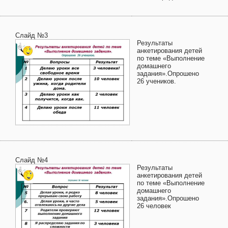
Слайд №3
Результаты
анкетирования детей
по теме «Выполнение
домашнего
задания».Опрошено
26 учеников.
Слайд №4
Результаты
анкетирования детей
по теме «Выполнение
домашнего
задания».Опрошено
26 человек