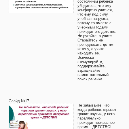
состоянием ребенка
убедитесь, что ему
комфортно учиться,
что ему под силу
учебная нагрузка,
потому-то вместе с
учебными годами
приходит его детство.
Не ругайте, а учите.
Старайтесь не
преподносить детям
истину, а учите
находить ее.
Всячески
стимулируйте,
поддерживайте,
взращивайте
самостоятельный
поиск ребенка.
Слайд №17
Не забывайте, что
когда ребенок «грызет
гранит науки», у него
параллельно
проходит прекрасное
время – ДЕТСТВО!