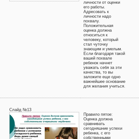
личности от оценки
его работы.
Адресовать к
личности надо
похвалу.
Положительная
оценка должна
относиться к
человеку, который
стал чуточку
знающим и умелым.
Если благодаря такой
вашей похвале
ребенок начнет
уважать себя за эти
качества, то вы
заложите еще одно
важнейшее основание
для желания учиться.
Слайд №13
Правило пятое:
Оценка должна
сравнивать
сегодняшние успехи
ребенка, с его
собственными