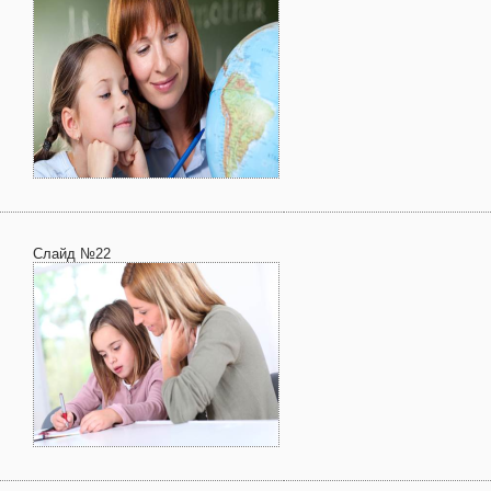
Слайд №22