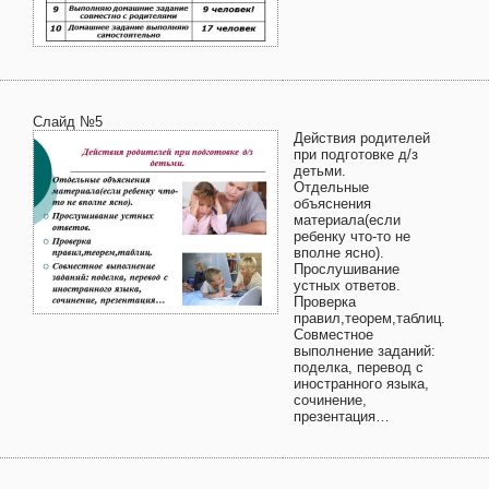
Слайд №5
Действия родителей
при подготовке д/з
детьми.
Отдельные
объяснения
материала(если
ребенку что-то не
вполне ясно).
Прослушивание
устных ответов.
Проверка
правил,теорем,таблиц.
Совместное
выполнение заданий:
поделка, перевод с
иностранного языка,
сочинение,
презентация…