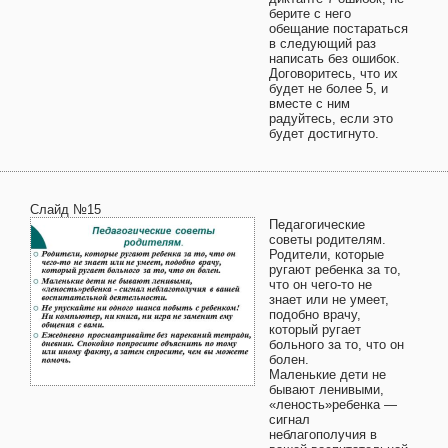
берите с него
обещание постараться
в следующий раз
написать без ошибок.
Договоритесь, что их
будет не более 5, и
вместе с ним
радуйтесь, если это
будет достигнуто.
Слайд №15
Педагогические
советы родителям.
Родители, которые
ругают ребенка за то,
что он чего-то не
знает или не умеет,
подобно врачу,
который ругает
больного за то, что он
болен.
Маленькие дети не
бывают ленивыми,
«леность»ребенка —
сигнал
неблагополучия в