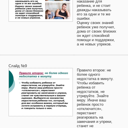
наказание для
ребенка, и не стоит
дважды наказывать
его за одни и те же
ошибки.
Оценку своих знаний
ребенок уже получил,
дома от своих близких
он ждет спокойной
помощи и поддержки,
а не новых упреков.
Слайд №9
Правило второе: не
более одного
недостатка в минуту.
Чтобы избавить
ребенка от
недостатков, не
утрируйте. Знайте
меру. Иначе ваш
ребенок просто
«отключится»,
перестанет
реагировать на
замечания и упреки,
станет не