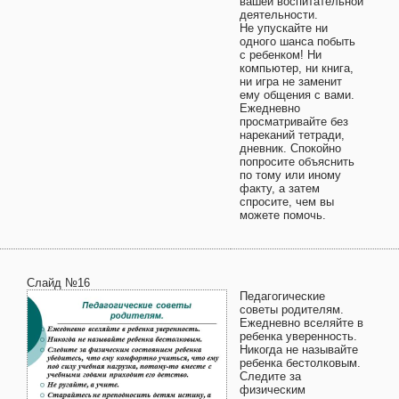
вашей воспитательной
деятельности.
Не упускайте ни
одного шанса побыть
с ребенком! Ни
компьютер, ни книга,
ни игра не заменит
ему общения с вами.
Ежедневно
просматривайте без
нареканий тетради,
дневник. Спокойно
попросите объяснить
по тому или иному
факту, а затем
спросите, чем вы
можете помочь.
Слайд №16
Педагогические
советы родителям.
Ежедневно вселяйте в
ребенка уверенность.
Никогда не называйте
ребенка бестолковым.
Следите за
физическим