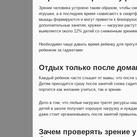
Зрение человека устроено таким образом, чтобы см
игрушки, а в последнее время «зависают» в смартф
мышцы формируются и могут привести к близорукост
дополнительные занятия, кружки — нагрузки растут к
выявляется около 12% детей со сниженным зрение
Необходимо чаще давать время ребенку для прогул
ребенком за гаджетами.
Отдых только после дом
Каждый ребенок часто слышит от мамы, что после 
Детям приходится сразу после занятий снова садить
портится как желание учиться, так и зрение.
Дело в том, что любые нагрузки тратят ресурсы на
детей в школе получает хорошую нагрузку и нуждае
даже стоит организовывать после занятий привычны
Зачем проверять зрение у 