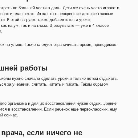
отреть по большей части в даль. Дети же очень часто играют в
онах и планшетах. Из-за этого неокрепшие детские глазные
и. К этой нагрузке также добавляются и уроки,
ак на ум, так и на глаза. В результате — уже в 4 классе
м.
ок на улице. Также следует ограничивать время, проводимое
ашней работы
школы нужно сначала сделать уроки и только потом отдыхать.
ся за учебники, считать, читать и писать. Таким образом
шего организма и для их восстановления нужен отдых. Зрение
тся в восстановлении. Если ребенок еще первоклассник, ему
й сончас.
врача, если ничего не