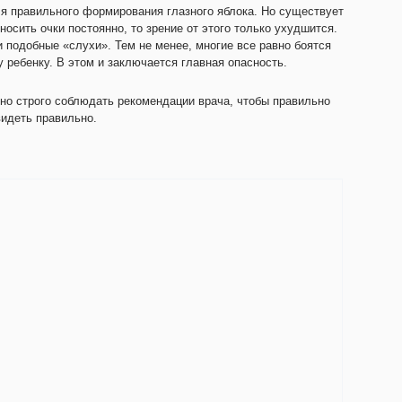
ля правильного формирования глазного яблока. Но существует
осить очки постоянно, то зрение от этого только ухудшится.
 подобные «слухи». Тем не менее, многие все равно боятся
 ребенку. В этом и заключается главная опасность.
но строго соблюдать рекомендации врача, чтобы правильно
видеть правильно.