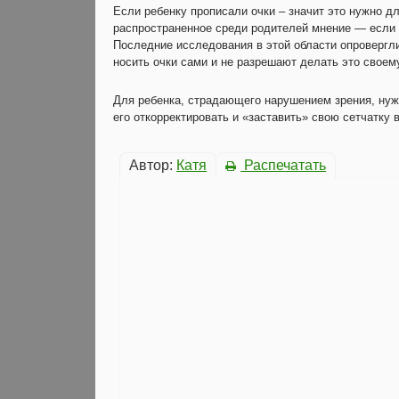
Если ребенку прописали очки – значит это нужно д
распространенное среди родителей мнение — если н
Последние исследования в этой области опровергли
носить очки сами и не разрешают делать это своему
Для ребенка, страдающего нарушением зрения, нуж
его откорректировать и «заставить» свою сетчатку 
Автор:
Катя
Распечатать