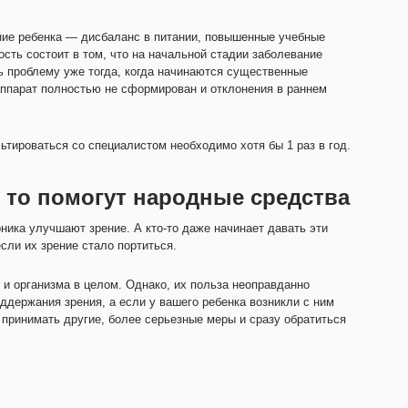
ние ребенка — дисбаланс в питании, повышенные учебные
сть состоит в том, что на начальной стадии заболевание
ь проблему уже тогда, когда начинаются существенные
аппарат полностью не сформирован и отклонения в раннем
ьтироваться со специалистом необходимо хотя бы 1 раз в год.
 то помогут народные средства
ника улучшают зрение. А кто-то даже начинает давать эти
сли их зрение стало портиться.
 и организма в целом. Однако, их польза неоправданно
держания зрения, а если у вашего ребенка возникли с ним
о принимать другие, более серьезные меры и сразу обратиться