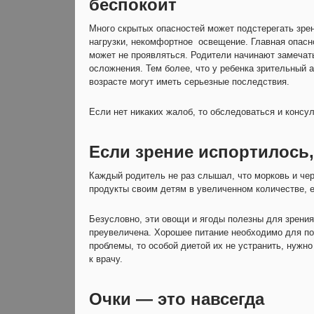
беспокоит
Много скрытых опасностей может подстерегать зре
нагрузки, некомфортное освещение. Главная опасно
может не проявляться. Родители начинают замечат
осложнения. Тем более, что у ребенка зрительный 
возрасте могут иметь серьезные последствия.
Если нет никаких жалоб, то обследоваться и консул
Если зрение испортилось,
Каждый родитель не раз слышал, что морковь и чер
продукты своим детям в увеличенном количестве, е
Безусловно, эти овощи и ягоды полезны для зрения
преувеличена. Хорошее питание необходимо для под
проблемы, то особой диетой их не устранить, нужн
к врачу.
Очки — это навсегда