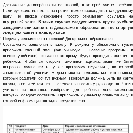
Достижение договорённости со школой, в которой учится ребёнок.
Если руководство школы не против, можно переходить к следующему
шагу. Но иногда учреждение просто отказывает, ссылаясь на
внутренний устав.
В таких случаях следует искать другое учебное
заведение или заявить в Департамент образования, где спорную
ситуацию решат в пользу семьи.
Подача уведомления в городской Департамент образования.
Составление заявления в школу. К документу обязательно нужно
приложить учебный план (как минимум — название программы и
список учебников), согласно которому будут проходить занятия с
ребёнком. Чтобы со стороны школьной администрации не было
вопросов, лучше взять ту же программу обучения , по которой
занимаются её ученики. А дома можно пользоваться тем планом,
который родители сочтут нужным. Программа должна быть на сайте
школы, а если её там нет — следует запросить у руководства. Чтобы
учителя не пытались изобрести для ребёнка дополнительные
нагрузки, следует составить и приложить к учебному плану таблицу, в
которой информация наглядно представлена.