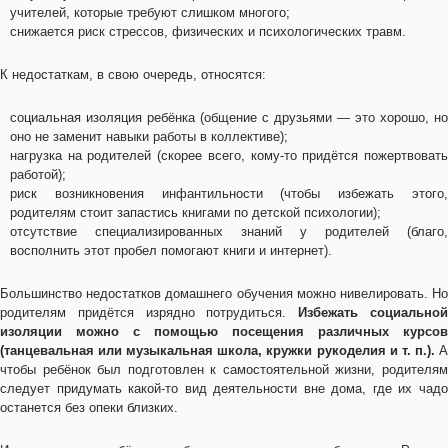
учителей, которые требуют слишком многого;
снижается риск стрессов, физических и психологических травм.
К недостаткам, в свою очередь, относятся:
социальная изоляция ребёнка (общение с друзьями — это хорошо, но
оно не заменит навыки работы в коллективе);
нагрузка на родителей (скорее всего, кому-то придётся пожертвовать
работой);
риск возникновения инфантильности (чтобы избежать этого,
родителям стоит запастись книгами по детской психологии);
отсутствие специализированных знаний у родителей (благо,
восполнить этот пробел помогают книги и интернет).
Большинство недостатков домашнего обучения можно нивелировать. Но
родителям придётся изрядно потрудиться.
Избежать социально
изоляции можно с помощью посещения различных курсов
(танцевальная или музыкальная школа, кружки рукоделия и т. п.).
чтобы ребёнок был подготовлен к самостоятельной жизни, родителям
следует придумать какой-то вид деятельности вне дома, где их чадо
останется без опеки близких.