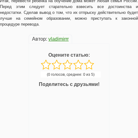
Итак, перевести ребёнка на обучение дома может любая семья России.
Перед этим следует старательно взвесить все достоинства и
недостатки. Сделав вывод о том, что их отпрыску действительно будет
лучше на семейном образовании, можно приступать к законной
процедуре перевода.
Автор:
vladimirrr
Оцените статью:
(0 голосов, среднее: 0 из 5)
Поделитесь с друзьями!