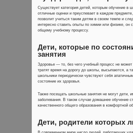
Существует категория детей, которым обучение в ш
отличные оценки и преуспевает в каждом предмете
позволит учиться таким детям в своем темпе и сл
интересно ставить опыты по химии или физике, он 
общему учебному процессу.
Дети, которые по состоян
занятия
Здоровье — то, без чего учебный процесс не может
тратят время на дорогу до школы, высыпаются, а т
школьники периодически чувствуют себя апатичным
состояние их здоровья.
Также посещать школьные занятия не могут дети,
заболевания. В таком случае домашнее обучение с
качественного общего образования в комфортной об
Дети, родители которых 
В современном мире число людей, работающих уда