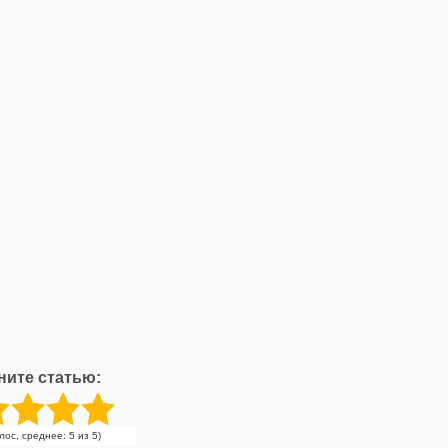
ните статью:
олос, среднее: 5 из 5)