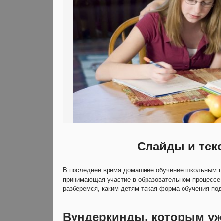
Слайды и тек
В последнее время домашнее обучение школьным п
принимающая участие в образовательном процессе,
разберемся, каким детям такая форма обучения по
Вундеркинды, которым уж