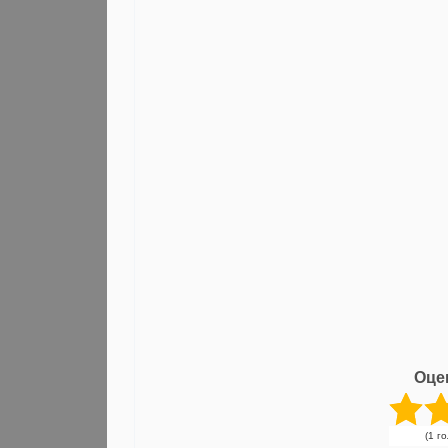
Оце
(1 г