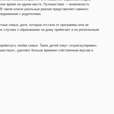
ьное время на одном месте. Путешествия — возможность
. В таком ключе школьные реалии представляют намного
редвижения с родителями.
тные семьи, дети, которые отстали от программы или не
ых случаях к образованию на дому прибегают и по религиозным
прибегнуть любая семья. Таких детей зовут «хоумскулерами»,
тешествуют, уделяют больше времени собственным вкусам и