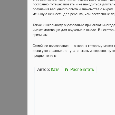
постоянно путешествовать и не находиться длител
получения бесценного опыта и знакомства с миром
меньшую ценность для ребенка, чем постоянные пе
Также к школьному образованию прибегают многоде
имеют мотивации для обучения в школе. В некотор
причинам.
Семейное образование — выбор, к которому может 
и они уже с ранних лет учатся жить интересно, пу
предпочтениям.
Автор:
Катя
Распечатать