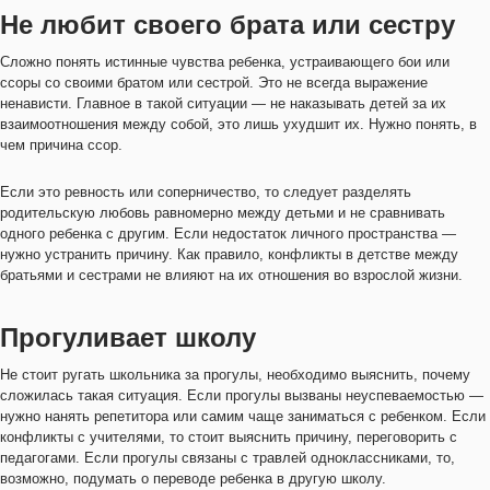
Не любит своего брата или сестру
Сложно понять истинные чувства ребенка, устраивающего бои или
ссоры со своими братом или сестрой. Это не всегда выражение
ненависти. Главное в такой ситуации — не наказывать детей за их
взаимоотношения между собой, это лишь ухудшит их. Нужно понять, в
чем причина ссор.
Если это ревность или соперничество, то следует разделять
родительскую любовь равномерно между детьми и не сравнивать
одного ребенка с другим. Если недостаток личного пространства —
нужно устранить причину. Как правило, конфликты в детстве между
братьями и сестрами не влияют на их отношения во взрослой жизни.
Прогуливает школу
Не стоит ругать школьника за прогулы, необходимо выяснить, почему
сложилась такая ситуация. Если прогулы вызваны неуспеваемостью —
нужно нанять репетитора или самим чаще заниматься с ребенком. Если
конфликты с учителями, то стоит выяснить причину, переговорить с
педагогами. Если прогулы связаны с травлей одноклассниками, то,
возможно, подумать о переводе ребенка в другую школу.