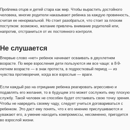
Проблема отцов и детей стара как мир. Чтобы вырастить достойного
человека, многие родители наказывают ребенка за каждую провинность,
считая ее ненормальной. Но стоит разобраться, что стоит за плохим
поступком: возможно, желание привлечь внимание родителей или,
напротив, отстраниться от их постоянного контроля.
Не слушается
Впервые слово «нет» ребенок начинает осваивать в двухлетнем
возрасте. По мере взросления дети пользуются им все чаще: в 8-9-
летнем возрасте — в знак протеста, в подростковый период — из
чувства противоречия, когда все взрослые — враги.
Если каждый раз на отрицание ребенка реагировать агрессивно и
подавлять его желания, то в будущем это может сослужить ему плохую
службу. Такой человек не способен будет отстаивать свою точку зрения.
Чтобы не навредить своему чаду, следует учиться договариваться с
ребенком. Это даст ему понять, что к его мнению прислушиваются и
уважают его, а умение находить компромиссы, несомненно, пригодится
во взрослой жизни.