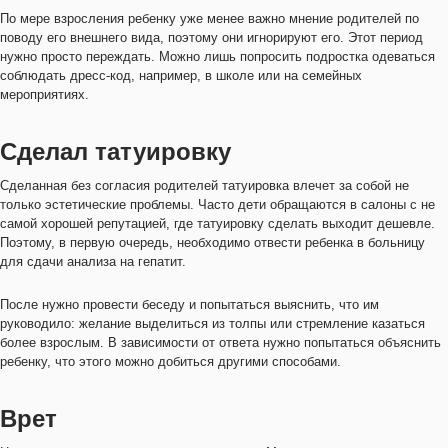
По мере взросления ребенку уже менее важно мнение родителей по
поводу его внешнего вида, поэтому они игнорируют его. Этот период
нужно просто переждать. Можно лишь попросить подростка одеваться
соблюдать дресс-код, например, в школе или на семейных
мероприятиях.
Сделал татуировку
Сделанная без согласия родителей татуировка влечет за собой не
только эстетические проблемы. Часто дети обращаются в салоны с не
самой хорошей репутацией, где татуировку сделать выходит дешевле.
Поэтому, в первую очередь, необходимо отвести ребенка в больницу
для сдачи анализа на гепатит.
После нужно провести беседу и попытаться выяснить, что им
руководило: желание выделиться из толпы или стремление казаться
более взрослым. В зависимости от ответа нужно попытаться объяснить
ребенку, что этого можно добиться другими способами.
Врет