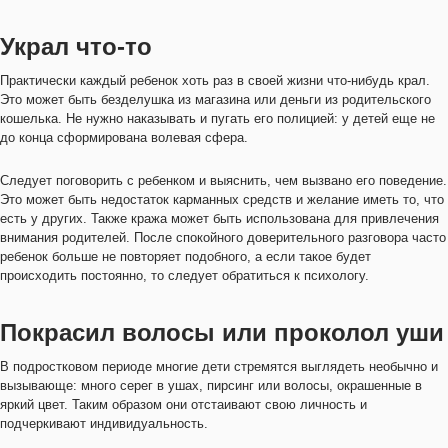
Украл что-то
Практически каждый ребенок хоть раз в своей жизни что-нибудь крал.
Это может быть безделушка из магазина или деньги из родительского
кошелька. Не нужно наказывать и пугать его полицией: у детей еще не
до конца сформирована волевая сфера.
Следует поговорить с ребенком и выяснить, чем вызвано его поведение.
Это может быть недостаток карманных средств и желание иметь то, что
есть у других. Также кража может быть использована для привлечения
внимания родителей. После спокойного доверительного разговора часто
ребенок больше не повторяет подобного, а если такое будет
происходить постоянно, то следует обратиться к психологу.
Покрасил волосы или проколол уши
В подростковом периоде многие дети стремятся выглядеть необычно и
вызывающе: много серег в ушах, пирсинг или волосы, окрашенные в
яркий цвет. Таким образом они отстаивают свою личность и
подчеркивают индивидуальность.