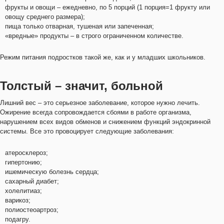
фрукты и овощи – ежедневно, по 5 порций (1 порция=1 фрукту или
овощу среднего размера);
пища только отварная, тушеная или запеченная;
«вредные» продукты – в строго ограниченном количестве.
Режим питания подростков такой же, как и у младших школьников.
Толстый – значит, больной
Лишний вес – это серьезное заболевание, которое нужно лечить.
Ожирение всегда сопровождается сбоями в работе организма,
нарушением всех видов обменов и снижением функций эндокринной
системы. Все это провоцирует следующие заболевания:
атеросклероз;
гипертонию;
ишемическую болезнь сердца;
сахарный диабет;
холелитиаз;
варикоз;
полиостеоартроз;
подагру.