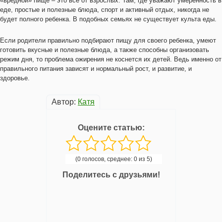
«вредной» пище – это все от взрослых. Там, где уважают умеренность в
еде, простые и полезные блюда, спорт и активный отдых, никогда не
будет полного ребенка. В подобных семьях не существует культа еды.
Если родители правильно подбирают пищу для своего ребенка, умеют
готовить вкусные и полезные блюда, а также способны организовать
режим дня, то проблема ожирения не коснется их детей. Ведь именно от
правильного питания зависят и нормальный рост, и развитие, и
здоровье.
Автор:
Катя
Оцените статью:
(0 голосов, среднее: 0 из 5)
Поделитесь с друзьями!