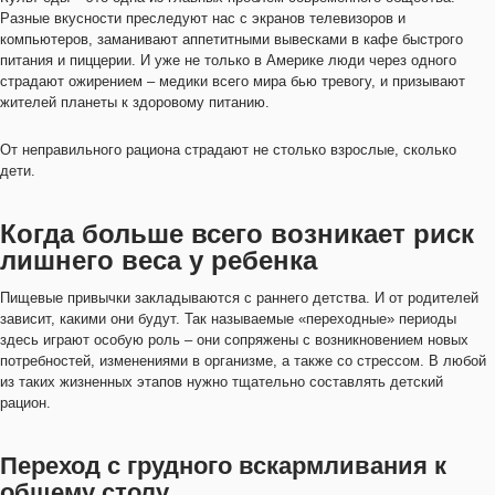
Разные вкусности преследуют нас с экранов телевизоров и
компьютеров, заманивают аппетитными вывесками в кафе быстрого
питания и пиццерии. И уже не только в Америке люди через одного
страдают ожирением – медики всего мира бью тревогу, и призывают
жителей планеты к здоровому питанию.
От неправильного рациона страдают не столько взрослые, сколько
дети.
Когда больше всего возникает риск
лишнего веса у ребенка
Пищевые привычки закладываются с раннего детства. И от родителей
зависит, какими они будут. Так называемые «переходные» периоды
здесь играют особую роль – они сопряжены с возникновением новых
потребностей, изменениями в организме, а также со стрессом. В любой
из таких жизненных этапов нужно тщательно составлять детский
рацион.
Переход с грудного вскармливания к
общему столу