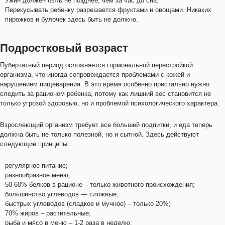
Ужин должен быть не позднее, чем за час до сна.
Перекусывать ребенку разрешается фруктами и овощами. Никаких
пирожков и булочек здесь быть не должно.
Подростковый возраст
Пубертатный период осложняется гормональной перестройкой
организма, что иногда сопровождается проблемами с кожей и
нарушением пищеварения. В это время особенно пристально нужно
следить за рационом ребенка, потому как лишний вес становится не
только угрозой здоровью, но и проблемой психологического характера.
Взрослеющий организм требует все большей подпитки, и еда теперь
должна быть не только полезной, но и сытной. Здесь действуют
следующие принципы:
регулярное питание;
разнообразное меню;
50-60% белков в рационе – только животного происхождения;
большинство углеводов — сложные;
быстрых углеводов (сладкое и мучное) – только 20%;
70% жиров – растительные;
рыба и мясо в меню – 1-2 раза в неделю;