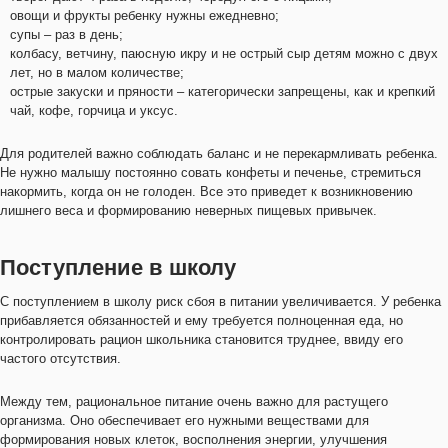
овощи и фрукты ребенку нужны ежедневно;
супы – раз в день;
колбасу, ветчину, паюсную икру и не острый сыр детям можно с двух
лет, но в малом количестве;
острые закуски и пряности – категорически запрещены, как и крепкий
чай, кофе, горчица и уксус.
Для родителей важно соблюдать баланс и не перекармливать ребенка.
Не нужно малышу постоянно совать конфеты и печенье, стремиться
накормить, когда он не голоден. Все это приведет к возникновению
лишнего веса и формированию неверных пищевых привычек.
Поступление в школу
С поступлением в школу риск сбоя в питании увеличивается. У ребенка
прибавляется обязанностей и ему требуется полноценная еда, но
контролировать рацион школьника становится труднее, ввиду его
частого отсутствия.
Между тем, рациональное питание очень важно для растущего
организма. Оно обеспечивает его нужными веществами для
формирования новых клеток, восполнения энергии, улучшения