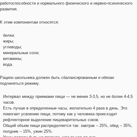
работоспособности и нормального физического и нервно-психического
развития.
К этим компонентам относятся:
белки;
жиры;
углеводы;
минеральные соли;
витамины;
вода.
Рацион школьника должен быть сбалансированным и обязан
подчиняться режиму.
Интервал между приемами пищи — не менее 3-3,5, но не более 4-4,5
часов.
Есть лучше в определенные часы, желательно 4 раза в день. Это
помогает усвоению пищи, потому как у человека происходит
рефлекторное выделение пищеварительных соков.
Общий объем пищи распределяется так: завтрак – 25%, обед – 35%,
полдник – 15%, ужин 25%.