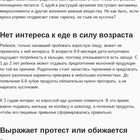
полноценно питался. С едой в растущий организм поступают витамины,
микроэлементы и другие жизненно важные вещества. Но как быть, если
кроха упрямо отодвигает свою тарелку, не съев ни кусочка?
Нет интереса к еде в силу возраста
Ребенок, только начавший пробовать взрослую пищу, может не
проявлять к ней интереса. В возрасте 8-9 месяцев дети интуитивно
ощущают потребность в кальции, поэтому отказываются есть овощи. С
1 до 2 лет ребенок может отдавать предпочтение молочной продукции
по той же причине. Родителям стоит запастись терпением и предлагать
крохе различные варианты прикорма в небольших количествах. До
появления 6-8 зубов продукты обязательно нужно протирать, а не
нарезать кусочками.
К 3 годам интерес ко взрослой еде должен появиться. В это время
важно подавать малышу не колбасу и шоколад, а полезные продукты,
чтобы его пищевые привычки сформировались правильно.
Выражает протест или обижается