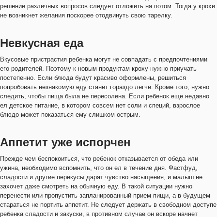
решение различных вопросов следует отложить на потом. Тогда у крохи
не возникнет желания поскорее отодвинуть свою тарелку.
Невкусная еда
Вкусовые пристрастия ребенка могут не совпадать с предпочтениями
его родителей. Поэтому к новым продуктам кроху нужно приучать
постепенно. Если блюда будут красиво оформлены, решиться
попробовать незнакомую еду станет гораздо легче. Кроме того, нужно
следить, чтобы пища была не пересолена. Если ребенок еще недавно
ел детское питание, в котором совсем нет соли и специй, взрослое
блюдо может показаться ему слишком острым.
Аппетит уже испорчен
Прежде чем беспокоиться, что ребенок отказывается от обеда или
ужина, необходимо вспомнить, что он ел в течение дня. Фастфуд,
сладости и другие перекусы дарят чувство насыщения, и малыш не
захочет даже смотреть на обычную еду. В такой ситуации нужно
перенести или пропустить запланированный прием пищи, а в будущем
стараться не портить аппетит. Не следует держать в свободном доступе
ребенка сладости и закуски, в противном случае он вскоре начнет