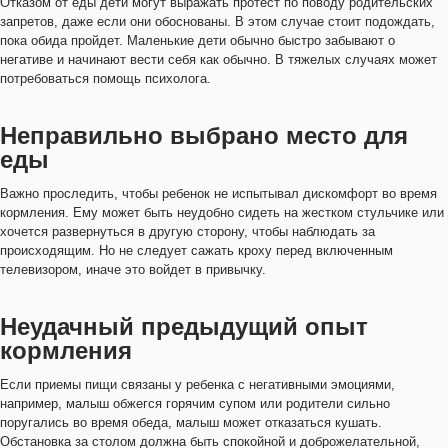
Отказом от еды дети могут выражать протест по поводу родительских
запретов, даже если они обоснованы. В этом случае стоит подождать,
пока обида пройдет. Маленькие дети обычно быстро забывают о
негативе и начинают вести себя как обычно. В тяжелых случаях может
потребоваться помощь психолога.
Неправильно выбрано место для
еды
Важно проследить, чтобы ребенок не испытывал дискомфорт во время
кормления. Ему может быть неудобно сидеть на жестком стульчике или
хочется развернуться в другую сторону, чтобы наблюдать за
происходящим. Но не следует сажать кроху перед включенным
телевизором, иначе это войдет в привычку.
Неудачный предыдущий опыт
кормления
Если приемы пищи связаны у ребенка с негативными эмоциями,
например, малыш обжегся горячим супом или родители сильно
поругались во время обеда, малыш может отказаться кушать.
Обстановка за столом должна быть спокойной и доброжелательной,