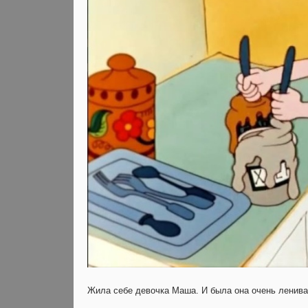
Жила себе девочка Маша. И была она очень ленива