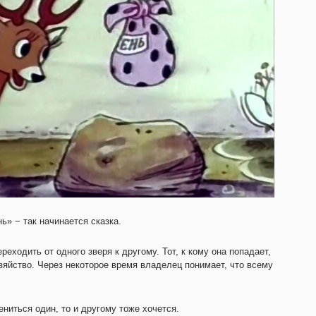
ь» − так начинается сказка.
ходить от одного зверя к другому. Тот, к кому она попадает,
озяйство. Через некоторое время владелец понимает, что всему
ниться один, то и другому тоже хочется.