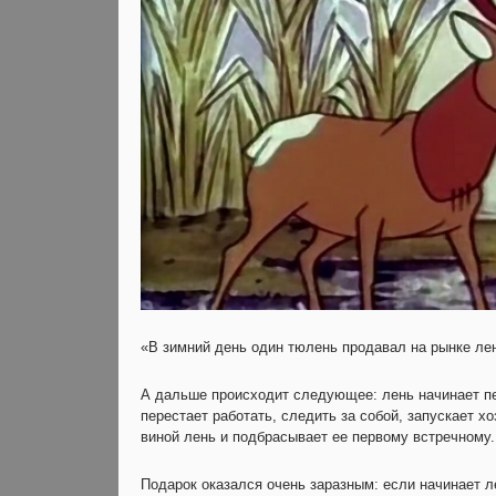
«В зимний день один тюлень продавал на рынке лен
А дальше происходит следующее: лень начинает пере
перестает работать, следить за собой, запускает х
виной лень и подбрасывает ее первому встречному.
Подарок оказался очень заразным: если начинает ле