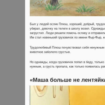
Был у людей ослик Плюш, хороший, добрый, трудол
убирал, девочку на телеге в школу возил. Однажды 
загрустил. Люди решили помочь ослику и отправили
Им стал новенький грузовичок по имени Фыр-Фыр, к
Трудолюбивый Плюш почувствовал себя ненужным и
животное заболело грустью.
Но однажды, когда грузовичок попал в беду, тольк
нужным, а грусть пропала, как только появилась ра
«Маша больше не лентяйк