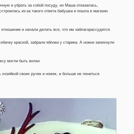
чную и убрать за собой посуду, но Маша отказалась,
асстроилась из-за такого ответа бабушка и пошла в магазин
 отношение и начали делать все, что им заблагорассудится.
обачку краской, забрали яблоки у старика. А ножки запихнули
есу могли быть волки.
 хозяйкой своих ручек и ножек, и больше не лениться.