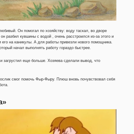
юбивый. Он помогал по хозяйству: воду таскал, во дворе
он разбил кувшины с водой , очень расстроился из-за этого и
 его на каникулы. А для работы привезли нового помощника.
оторый начал выполнять работу гораздо быстрее.
 загрустил еще больше. Хозяева сделали вывод, что
о ослик смог помочь Фыр-Фыру. Плюш вновь почувствовал себя
бота.
а»